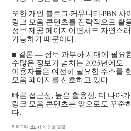
또한 개인 블로그·커뮤니티·PBN 
링크 모음 콘텐츠를 전략적으로 활용
정보 제공 페이지이면서도 자연스러
가능하기 때문이다.
■ 결론 — 정보 과부하 시대에 필요한
수많은 정보가 넘치는 2025년에도
이용자들은 여전히 필요한 주소를 한
모음 페이지를 선호하고 있다.
빠른 접근성, 높은 활용성, 더 나아
링크 모음 콘텐츠는 앞으로도 꾸준히
다.
링
카테고리:
Blog
|
에 댓글 닫힘